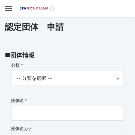
認定団体 申請
■団体情報
分類
団体名
団体名カナ